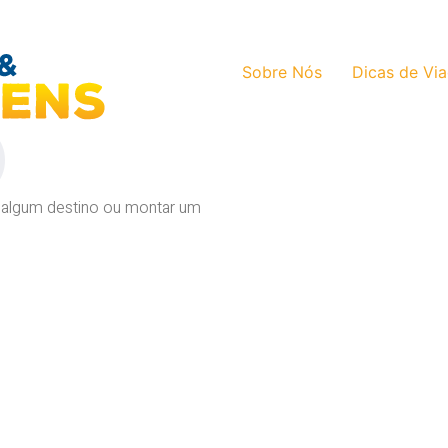
Sobre Nós
Dicas de Vi
O
 algum destino ou montar um