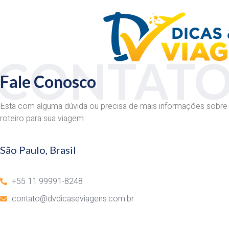
CONTAT
Fale Conosco
Esta com alguma dúvida ou precisa de mais informações sobre
roteiro para sua viagem
São Paulo, Brasil
+55 11 99991-8248
contato@dvdicaseviagens.com.br