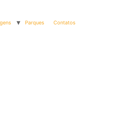
agens
Parques
Contatos